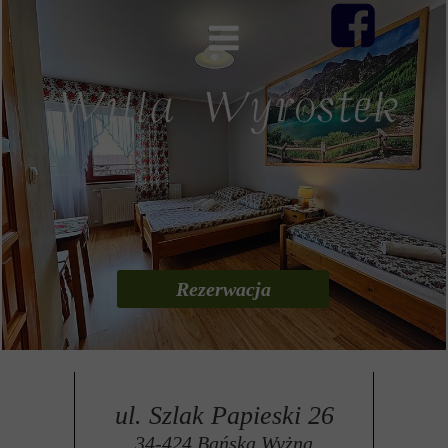
Rezerwacja
ul. Szlak Papieski 26
34-424 Bańska Wyżna