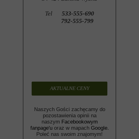
Tel
533-555-690
792-555-799
AKTUALNE CENY
Naszych Gości zachęcamy do
pozostawienia opinii na
naszym
Facebookowym
fanpage'u
oraz w mapach
Google
.
Poleć nas swoim znajomym!