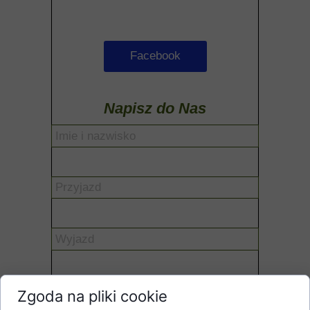
Facebook
Napisz do Nas
Zgoda na pliki cookie