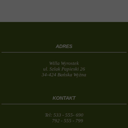
ADRES
Willa Wyrostek
ul. Szlak Papieski 26
34-424 Bańska Wyżna
KONTAKT
Tel: 533 - 555- 690
792 - 555 - 799